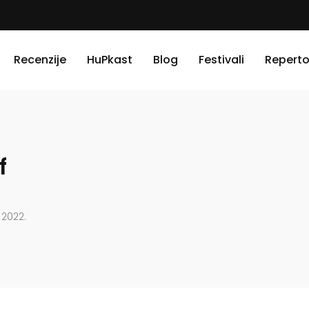
Recenzije
HuPkast
Blog
Festivali
Reperto
f
. 2022.