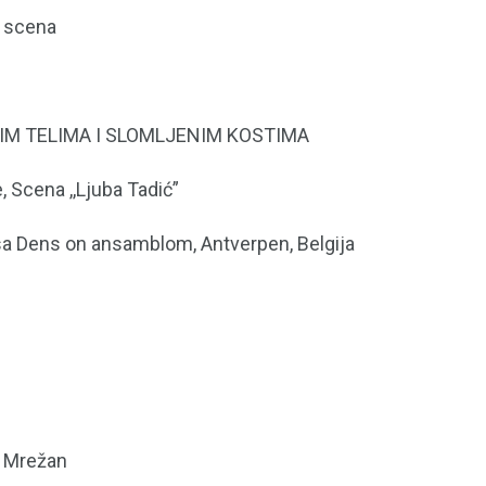
a scena
NIM TELIMA I SLOMLJENIM KOSTIMA
Scena ,,Ljuba Tadić”
 sa Dens on ansamblom, Antverpen, Belgija
i Mrežan