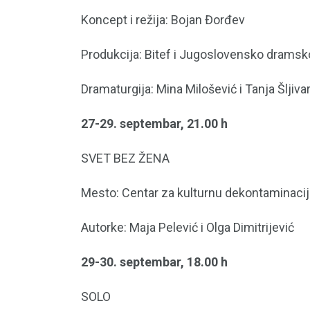
Koncept i režija: Bojan Đorđev
Produkcija: Bitef i Jugoslovensko dramsko
Dramaturgija: Mina Milošević i Tanja Šljiva
27-29. septembar, 21.00 h
SVET BEZ ŽENA
Mesto: Centar za kulturnu dekontaminaciju
Autorke: Maja Pelević i Olga Dimitrijević
29-30. septembar, 18.00 h
SOLO