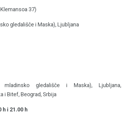
a Klemansoa 37)
ko gledališče i Maska), Ljubljana
mladinsko gledališče i Maska), Ljubljana,
 i Bitef, Beograd, Srbija
 h i 21.00 h