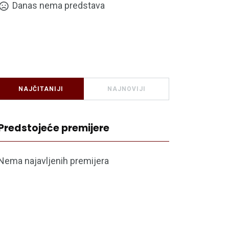
Danas nema predstava
NAJČITANIJI
NAJNOVIJI
Predstojeće premijere
Nema najavljenih premijera