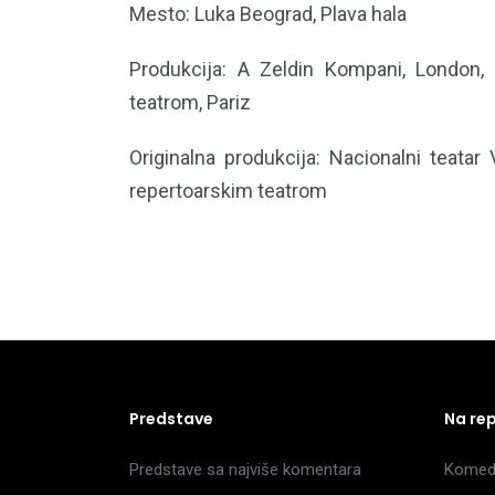
Mesto: Luka Beograd, Plava hala
Produkcija: A Zeldin Kompani, London, 
teatrom, Pariz
Originalna produkcija: Nacionalni teatar
repertoarskim teatrom
Predstave
Na re
Predstave sa najviše komentara
Komedi