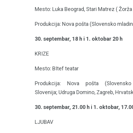
Mesto: Luka Beograd, Stari Matrez ( Žorž
Produkcija: Nova pošta (Slovensko mladins
30. septembar, 18 h i 1. oktobar 20 h
KRIZE
Mesto: BItef teatar
Produkcija: Nova pošta (Slovensko 
Slovenija; Udruga Domino, Zagreb, Hrvatska
30. septembar, 21.00 h i 1. oktobar, 17.00
LJUBAV