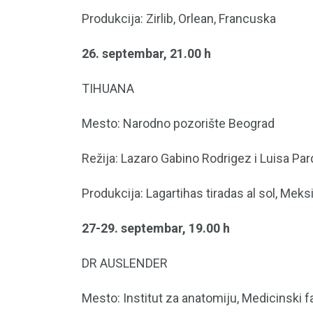
Produkcija: Zirlib, Orlean, Francuska
26. septembar, 21.00 h
TIHUANA
Mesto: Narodno pozorište Beograd
Režija: Lazaro Gabino Rodrigez i Luisa Pa
Produkcija: Lagartihas tiradas al sol, Meks
27-29. septembar, 19.00 h
DR AUSLENDER
Mesto: Institut za anatomiju, Medicinski f