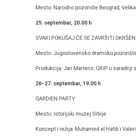
Mesto: Narodno pozorište Beograd, Velik
25. septembar, 20.00 h
SVAKI POKUŠAJ ĆE SE ZAVRŠITI SKRŠE
Mesto: Jugoslovensko dramsko pozorište, 
Produkcija: Jan Martens; GRIP u saradnji
26−27. septembar, 19.00 h
GARDIEN PARTY
Mesto: Istorijski muzej Srbije
Koncept i režija: Muhamed el Hatib i Valer