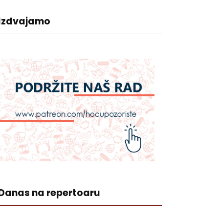
Izdvajamo
Danas na repertoaru