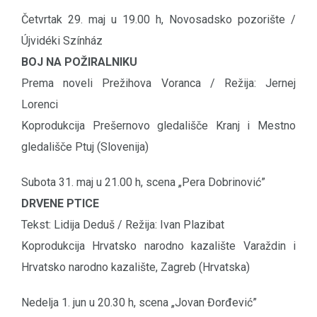
Četvrtak 29. maj u 19.00 h, Novosadsko pozorište /
Újvidéki Színház
BOJ NA POŽIRALNIKU
Prema noveli Prežihova Voranca / Režija: Jernej
Lorenci
Koprodukcija Prešernovo gledališče Kranj i Mestno
gledališče Ptuj (Slovenija)
Subota 31. maj u 21.00 h, scena „Pera Dobrinović”
DRVENE PTICE
Tekst: Lidija Deduš / Režija: Ivan Plazibat
Koprodukcija Hrvatsko narodno kazalište Varaždin i
Hrvatsko narodno kazalište, Zagreb (Hrvatska)
Nedelja 1. jun u 20.30 h, scena „Jovan Đorđević”