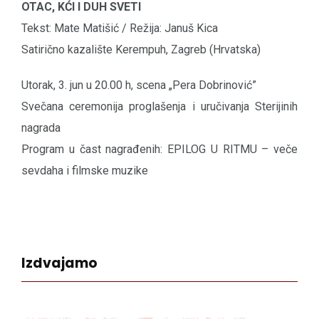
OTAC, KĆI I DUH SVETI
Tekst: Mate Matišić / Režija: Januš Kica
Satirično kazalište Kerempuh, Zagreb (Hrvatska)
Utorak, 3. jun u 20.00 h, scena „Pera Dobrinović”
Svečana ceremonija proglašenja i uručivanja Sterijinih
nagrada
Program u čast nagrađenih: EPILOG U RITMU – veče
sevdaha i filmske muzike
Izdvajamo