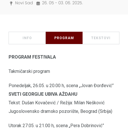
Novi Sad
26. 05 - 03. 06. 2025.
INFO
PROGRAM
TEKSTOVI
PROGRAM FESTIVALA
Takmičarski program
Ponedeljak, 26.05. u 20.00 h, scena „Jovan Đorđević”
SVETI GEORGIJE UBIVA AŽDAHU
Tekst: Dušan Kovačević / Režija: Milan Nešković
Jugoslovensko dramsko pozorište, Beograd (Srbija)
Utorak 27.05. u 21.00 h, scena „Pera Dobrinović”