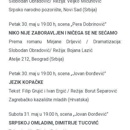
Slobodan Obradović/ Režija: Veljko Mićunović
Srpsko narodno pozorište, Novi Sad (Srbija)
Petak 30. maj u 19.00 h, scena „Pera Dobrinović”
NIKO NIJE ZABORAVLJEN I NIČEGA SE NE SEĆAMO
Prema romanu Mirjane Drljević / Dramatizacija:
Slobodan Obradović/ Režija: Bojana Lazić
Atelje 212, Beograd (Srbija)
Petak 30. maj u 19.00 h, scena „Jovan Đorđević”
JEZIK KOPAČKE
Tekst: Filip Grujić i Ivan Ergić / Režija: Borut Šeparović
Zagrebačko kazalište mladih (Hrvatska)
Subota 31. maj u 19.00 h, scena „Jovan Đorđević”
SRPSKOJ OMLADINI, DIMITRIJE TUCOVIĆ