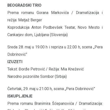
BEOGRADSKI TRIO
Prema romanu Gorana Markovića / Dramatizacija i
režija: Matjaž Berger
Koprodukcija Anton Podbevšek Teatar, Novo Mesto i
Cankarjev dom, Ljubljana (Slovenija)
Sreda 28. maj u 19.00 h i repriza u 22.00 h, scena „Pera
Dobrinović”
IZUZETI
Tekst: Đorđe Petrović / Režija: Mia Knežević
Narodno pozorište Sombor (Srbija)
Četvrtak, 29. maj u 21.00 h, scena „Pera Dobrinović”
ISKUPLJENJE
Prema romanu Branimira Šćepanovića / Dramatizacija: