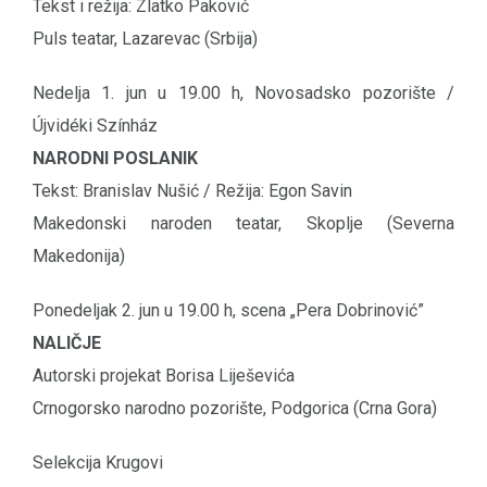
Tekst i režija: Zlatko Paković
Puls teatar, Lazarevac (Srbija)
Nedelja 1. jun u 19.00 h, Novosadsko pozorište /
Újvidéki Színház
NARODNI POSLANIK
Tekst: Branislav Nušić / Režija: Egon Savin
Makedonski naroden teatar, Skoplje (Severna
Makedonija)
Ponedeljak 2. jun u 19.00 h, scena „Pera Dobrinović”
NALIČJE
Autorski projekat Borisa Liješevića
Crnogorsko narodno pozorište, Podgorica (Crna Gora)
Selekcija Krugovi