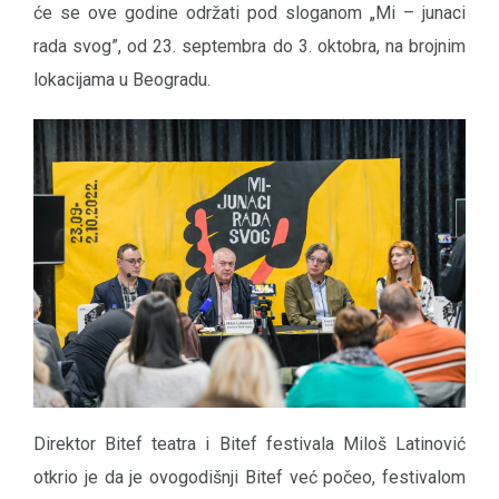
će se ove godine održati pod sloganom „Mi – junaci
rada svog”, od 23. septembra do 3. oktobra, na brojnim
lokacijama u Beogradu.
Direktor Bitef teatra i Bitef festivala Miloš Latinović
otkrio je da je ovogodišnji Bitef već počeo, festivalom