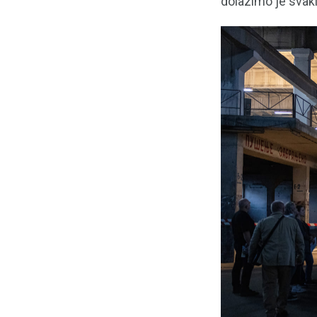
dolazimo je svaki 