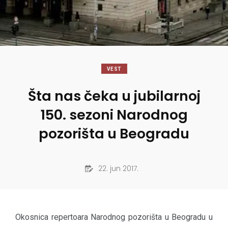
VEST
Šta nas čeka u jubilarnoj
150. sezoni Narodnog
pozorišta u Beogradu
22. jun 2017.
Okosnica repertoara Narodnog pozorišta u Beogradu u