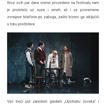
Kroz ovih par dana vreme provedeno na festivalu nam
je proletelo uz suze i smeh, ali i uz povremene
zvonjave telefona jer, zaboga, zašto bismo ga isključili
u toku predstave.
Već treći put zaredom gledam „Upotrebu čoveka” i