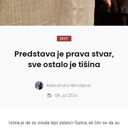
VEST
Predstava je prava stvar,
sve ostalo je tišina
Aleksandra Nikodijević
08. jul 2024.
Istina je da su svuda lepi zalasci Sunca, ali čini se da su