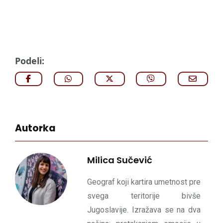
Podeli:
Autorka
Milica Sučević
Geograf koji kartira umetnost pre
svega teritorije bivše
Jugoslavije. Izražava se na dva