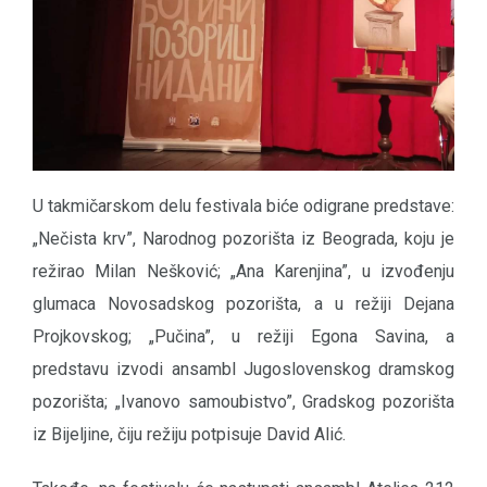
U takmičarskom delu festivala biće odigrane predstave:
„Nečista krv”, Narodnog pozorišta iz Beograda, koju je
režirao Milan Nešković; „Ana Karenjina”, u izvođenju
glumaca Novosadskog pozorišta, a u režiji Dejana
Projkovskog; „Pučina”, u režiji Egona Savina, a
predstavu izvodi ansambl Jugoslovenskog dramskog
pozorišta; „Ivanovo samoubistvo”, Gradskog pozorišta
iz Bijeljine, čiju režiju potpisuje David Alić.