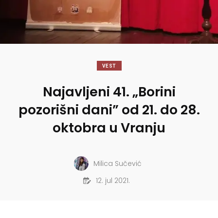
VEST
Najavljeni 41. „Borini
pozorišni dani” od 21. do 28.
oktobra u Vranju
Milica Sučević
12. jul 2021.