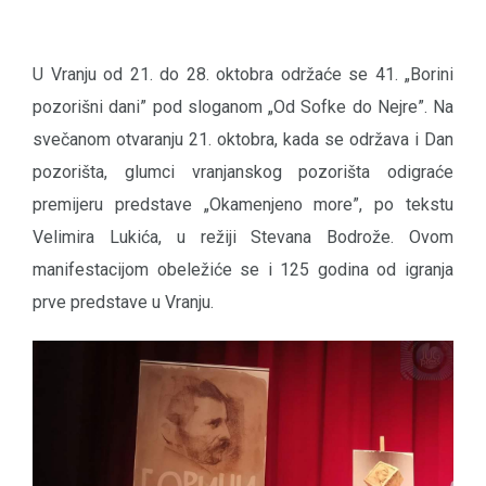
U Vranju od 21. do 28. oktobra održaće se 41. „Borini
pozorišni dani” pod sloganom „Od Sofke do Nejre”. Na
svečanom otvaranju 21. oktobra, kada se održava i Dan
pozorišta, glumci vranjanskog pozorišta odigraće
premijeru predstave „Okamenjeno more”, po tekstu
Velimira Lukića, u režiji Stevana Bodrože. Ovom
manifestacijom obeležiće se i 125 godina od igranja
prve predstave u Vranju.