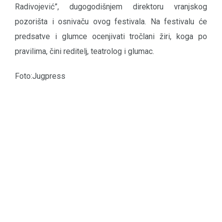
Radivojević”, dugogodišnjem direktoru vranjskog
pozorišta i osnivaču ovog festivala. Na festivalu će
predsatve i glumce ocenjivati tročlani žiri, koga po
pravilima, čini reditelj, teatrolog i glumac.
Foto:Jugpress