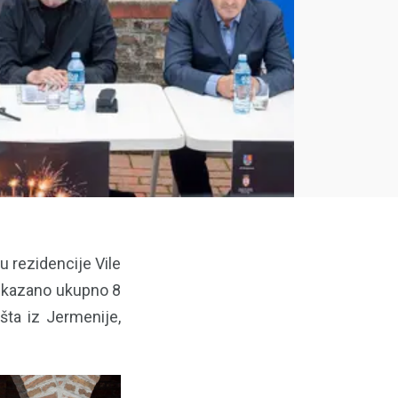
u rezidencije Vile
rikazano ukupno 8
šta iz Jermenije,