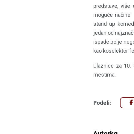
predstave, više 
moguće načine: k
stand up komedij
jedan od najznača
ispade bolje nego
kao koselektor fe
Ulaznice za 10. 
mestima.
Podeli:
Autorka