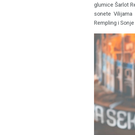
glumice Šarlot R
sonete Vilijama
Rempling i Sonje 