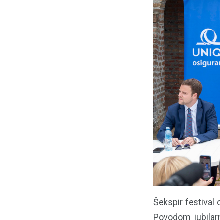
Šekspir festival 
Povodom jubilarn