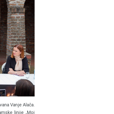
Ivana Vanje Alača.
amske linije „Moj