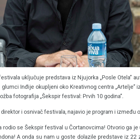
estivala uključuje predstava iz Njujorka „Posle Otela” au
 glumci Inđije okupljeni oko Kreativnog centra „Artelje”
ložba fotografija „Šekspir festival: Prvih 10 godina”.
, direktor i osnivač festivala, najavio je program i između 
 rodio se Šekspir festival u Čortanovcima! Otvorio ga je
ondona! A onda su nam u goste dolazile predstave iz 22 z