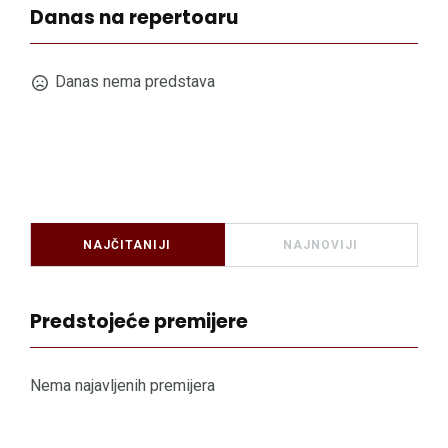
Danas na repertoaru
Danas nema predstava
NAJČITANIJI
NAJNOVIJI
Predstojeće premijere
Nema najavljenih premijera