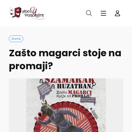
drama
Zašto magarci stoje na
promaji?