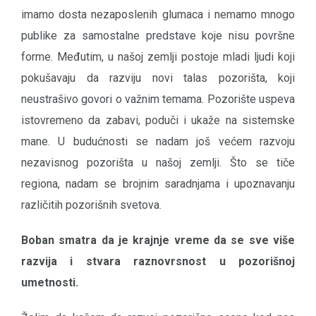
imamo dosta nezaposlenih glumaca i nemamo mnogo
publike za samostalne predstave koje nisu površne
forme. Međutim, u našoj zemlji postoje mladi ljudi koji
pokušavaju da razviju novi talas pozorišta, koji
neustrašivo govori o važnim temama. Pozorište uspeva
istovremeno da zabavi, poduči i ukaže na sistemske
mane. U budućnosti se nadam još većem razvoju
nezavisnog pozorišta u našoj zemlji. Što se tiče
regiona, nadam se brojnim saradnjama i upoznavanju
različitih pozorišnih svetova.
Boban smatra da je krajnje vreme da se sve više
razvija i stvara raznovrsnost u pozorišnoj
umetnosti.