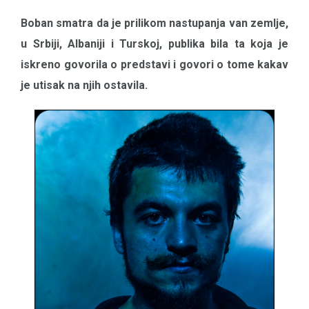
Boban smatra da je prilikom nastupanja van zemlje,
u Srbiji, Albaniji i Turskoj, publika bila ta koja je
iskreno govorila o predstavi i govori o tome kakav
je utisak na njih ostavila.