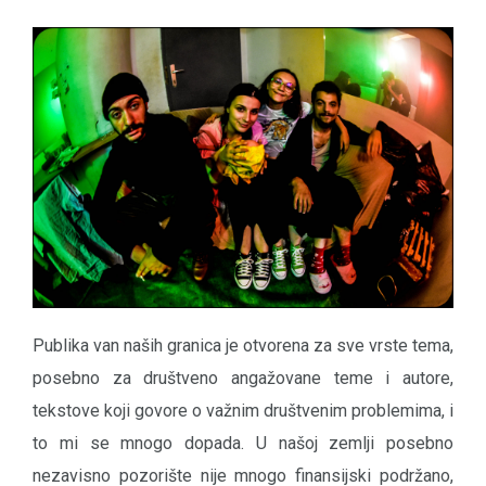
Publika van naših granica je otvorena za sve vrste tema,
posebno za društveno angažovane teme i autore,
tekstove koji govore o važnim društvenim problemima, i
to mi se mnogo dopada. U našoj zemlji posebno
nezavisno pozorište nije mnogo finansijski podržano,