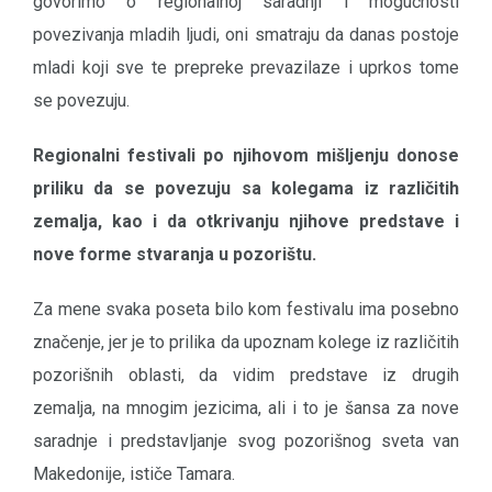
govorimo o regionalnoj saradnji i mogućnosti
povezivanja mladih ljudi, oni smatraju da danas postoje
mladi koji sve te prepreke prevazilaze i uprkos tome
se povezuju.
Regionalni festivali po njihovom mišljenju donose
priliku da se povezuju sa kolegama iz različitih
zemalja, kao i da otkrivanju njihove predstave i
nove forme stvaranja u pozorištu.
Za mene svaka poseta bilo kom festivalu ima posebno
značenje, jer je to prilika da upoznam kolege iz različitih
pozorišnih oblasti, da vidim predstave iz drugih
zemalja, na mnogim jezicima, ali i to je šansa za nove
saradnje i predstavljanje svog pozorišnog sveta van
Makedonije, ističe Tamara.