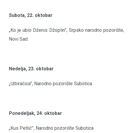
Subota, 22. oktobar
„Ko je ubio Dženis Džoplin”, Srpsko narodno pozorište,
Novi Sad
Nedelja, 23. oktobar
„Izbiračica”, Narodno pozorište Subotica
Ponedeljak, 24. oktobar
„Kus Petlić”, Narodno pozorište Subotica