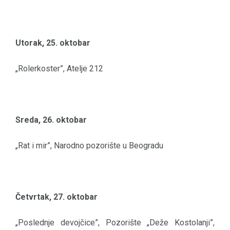
Utorak, 25. oktobar
„Rolerkoster”, Atelje 212
Sreda, 26. oktobar
„Rat i mir”, Narodno pozorište u Beogradu
Četvrtak, 27. oktobar
„Poslednje devojčice”, Pozorište „Deže Kostolanji”,