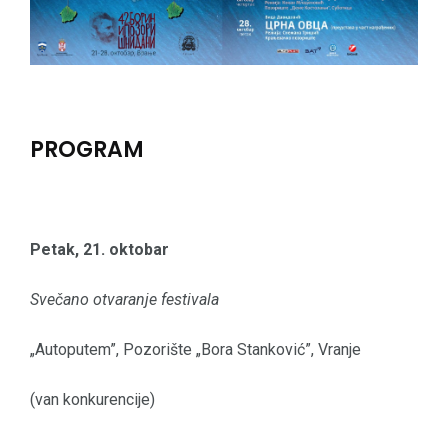
PROGRAM
Petak, 21. oktobar
Svečano otvaranje festivala
„Autoputem”, Pozorište „Bora Stanković”, Vranje
(van konkurencije)