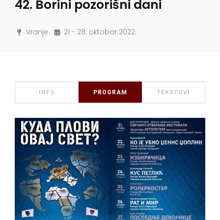
42. Borini pozorišni dani
Vranje
21 - 28. oktobar 2022.
INFO
PROGRAM
TEKSTOVI