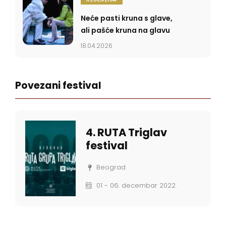
Neće pasti kruna s glave,
ali pašće kruna na glavu
18.04.2026
Povezani festival
4. RUTA Triglav
festival
Beograd
01 - 06. decembar 2022.