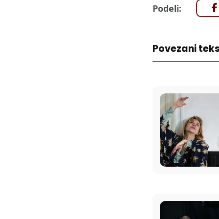
Podeli:
Povezani teks