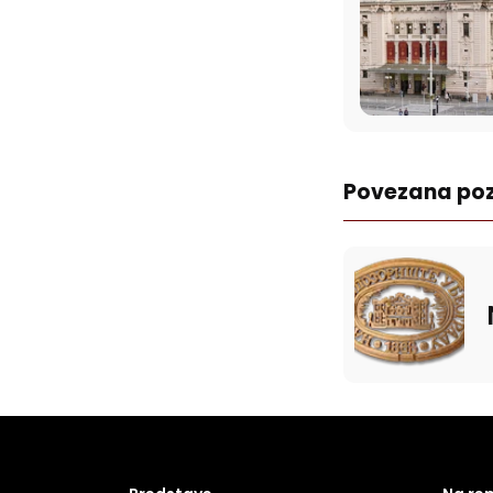
Povezana poz