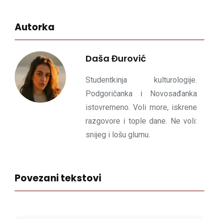
Autorka
Daša Đurović
Studentkinja kulturologije.
Podgoričanka i Novosađanka
istovremeno. Voli more, iskrene
razgovore i tople dane. Ne voli:
snijeg i lošu glumu.
Povezani tekstovi