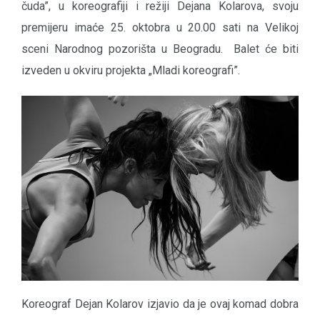
čuda”, u koreografiji i režiji Dejana Kolarova, svoju
premijeru imaće 25. oktobra u 20.00 sati na Velikoj
sceni Narodnog pozorišta u Beogradu. Balet će biti
izveden u okviru projekta „Mladi koreografi”.
Koreograf Dejan Kolarov izjavio da je ovaj komad dobra