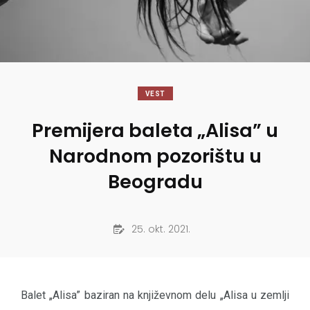
VEST
Premijera baleta „Alisa” u
Narodnom pozorištu u
Beogradu
25. okt. 2021.
Balet „Alisa” baziran na književnom delu „Alisa u zemlji