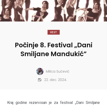
VEST
Počinje 8. Festival „Dani
Smiljane Mandukić”
Milica Sučević
22. dec. 2024.
Kraj godine rezervisan je za festival „Dani Smiljane