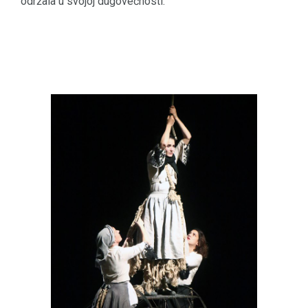
održala u svojoj dugovečnosti.