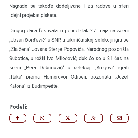
Nagrade su takođe dodeljivane I za radove u sferi
Idejni projekat plakata.
Drugog dana festivala, u ponedeljak 27. maja na sceni
„Jovan Đorđević“ u SNP, u takmičarskoj selekciji igra se
„Zla žena“ Jovana Sterije Popovića, Narodnog pozorišta
Subotica, u režiji Ive Milošević; dok će se u 21 čas na
sceni „Pera Dobrinović“ u selekciji „Krugovi” igrati
„Itaka“ prema Homerovoj Odiseji, pozorišta „Jožef
Katona“ iz Budimpešte.
Podeli: