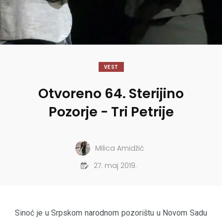
VEST
Otvoreno 64. Sterijino
Pozorje - Tri Petrije
Milica Amidžić
27. maj 2019.
Sinoć je u Srpskom narodnom pozorištu u Novom Sadu