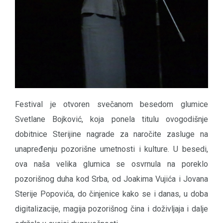
Festival je otvoren svečanom besedom glumice
Svetlane Bojković, koja ponela titulu ovogodišnje
dobitnice Sterijine nagrade za naročite zasluge na
unapređenju pozorišne umetnosti i kulture. U besedi,
ova naša velika glumica se osvrnula na poreklo
pozorišnog duha kod Srba, od Joakima Vujića i Jovana
Sterije Popovića, do činjenice kako se i danas, u doba
digitalizacije, magija pozorišnog čina i doživljaja i dalje