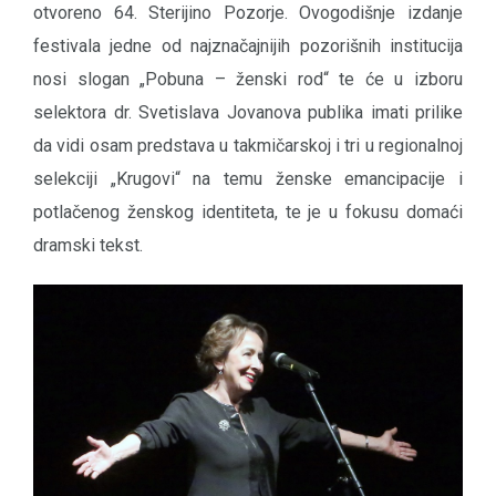
otvoreno 64. Sterijino Pozorje. Ovogodišnje izdanje
festivala jedne od najznačajnijih pozorišnih institucija
nosi slogan „Pobuna – ženski rod“ te će u izboru
selektora dr. Svetislava Jovanova publika imati prilike
da vidi osam predstava u takmičarskoj i tri u regionalnoj
selekciji „Krugovi“ na temu ženske emancipacije i
potlačenog ženskog identiteta, te je u fokusu domaći
dramski tekst.