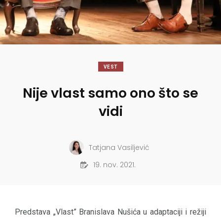
VEST
Nije vlast samo ono što se
vidi
Tatjana Vasiljević
19. nov. 2021.
Predstava „Vlast” Branislava Nušića u adaptaciji i režiji