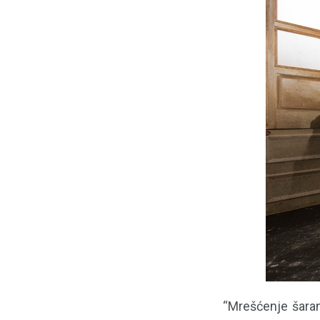
“Mrešćenje šaran