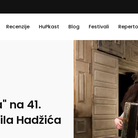
Recenzije
HuPkast
Blog
Festivali
Reperto
" na 41.
ila Hadžića