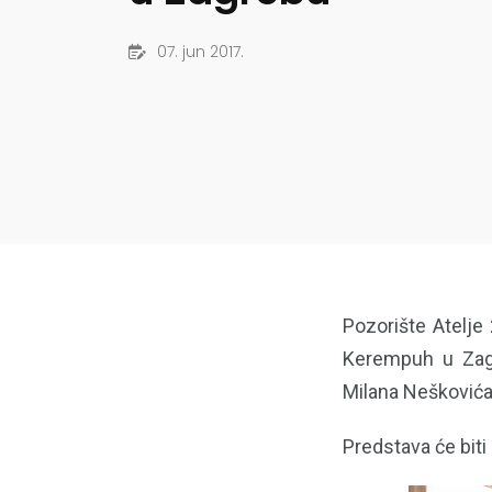
07. jun 2017.
Pozorište Atelje
Kerempuh u Zag
Milana Neškovića
Predstava će biti