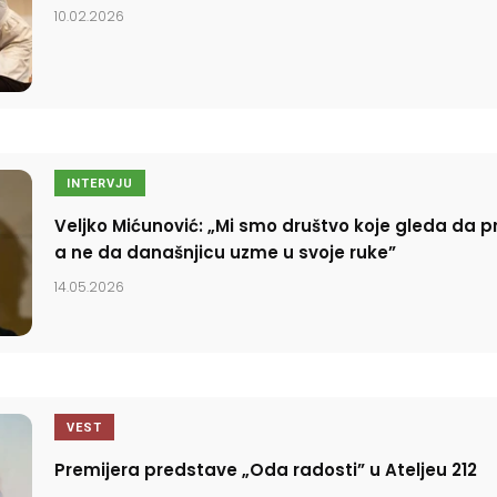
10.02.2026
INTERVJU
Veljko Mićunović: „Mi smo društvo koje gleda da pr
a ne da današnjicu uzme u svoje ruke”
14.05.2026
VEST
Premijera predstave „Oda radosti” u Ateljeu 212