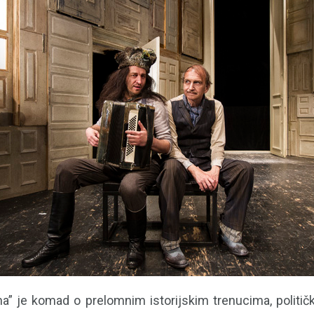
a” je komad o prelomnim istorijskim trenucima, političk