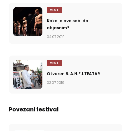
VEST
Kako ja ovo sebi da
objasnim?
04.07.2019
VEST
Otvoren 6. A.N.F.I.TEATAR
03.07.2019
Povezani festival