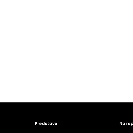
Predstave
Na re