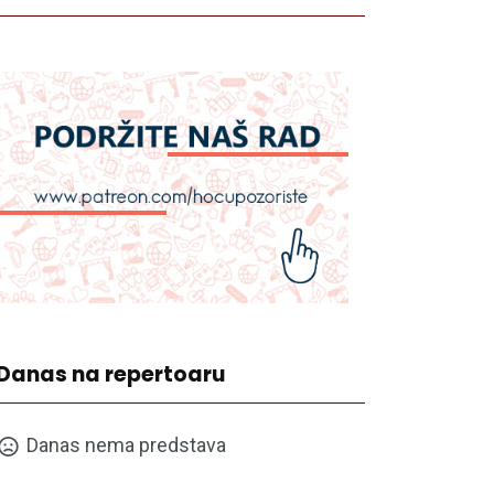
Danas na repertoaru
Danas nema predstava