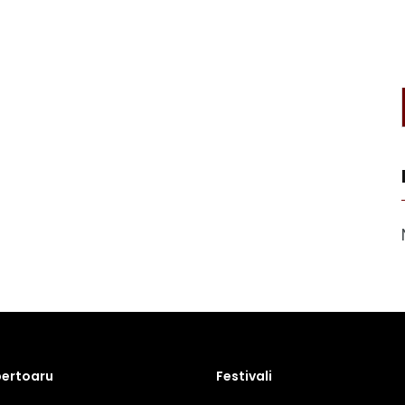
pertoaru
Festivali