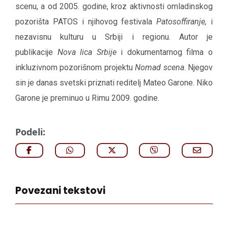
scenu, a od 2005. godine, kroz aktivnosti omladinskog
pozorišta PATOS i njihovog festivala
Patosoffiranje,
i
nezavisnu kulturu u Srbiji i regionu. Autor je
publikacije
Nova lica Srbije
i dokumentarnog filma o
inkluzivnom pozorišnom projektu
Nomad scena
. Njegov
sin je danas svetski priznati reditelj Mateo Garone. Niko
Garone je preminuo u Rimu 2009. godine.
Podeli:
Povezani tekstovi