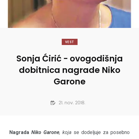
VEST
Sonja Ćirić - ovogodišnja
dobitnica nagrade Niko
Garone
21. nov. 2018.
Nagrada
Niko Garone
, koja
se dodeljuje za posebno