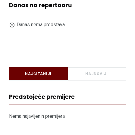
Danas na repertoaru
Danas nema predstava
NAJČITANIJI
NAJNOVIJI
Predstojeće premijere
Nema najavljenih premijera