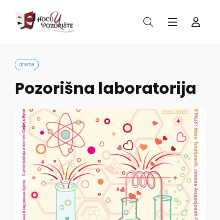
drama
Pozorišna laboratorija