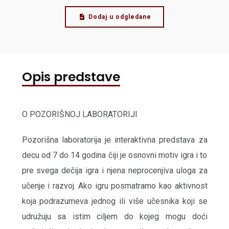
Dodaj u odgledane
Opis predstave
O POZORIŠNOJ LABORATORIJI
Pozorišna laboratorija je interaktivna predstava za
decu od 7 do 14 godina čiji je osnovni motiv igra i to
pre svega dečija igra i njena neprocenjiva uloga za
učenje i razvoj. Ako igru posmatramo kao aktivnost
koja podrazumeva jednog ili više učesnika koji se
udružuju sa istim ciljem do kojeg mogu doći