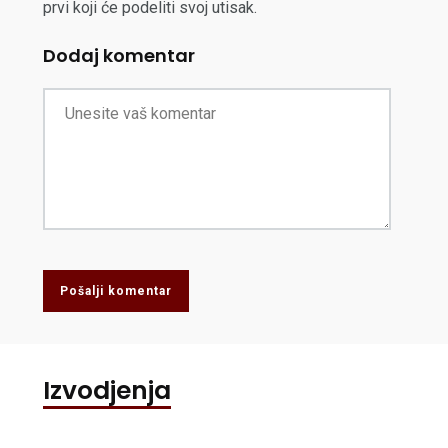
prvi koji će podeliti svoj utisak.
Dodaj komentar
Pošalji komentar
Izvodjenja