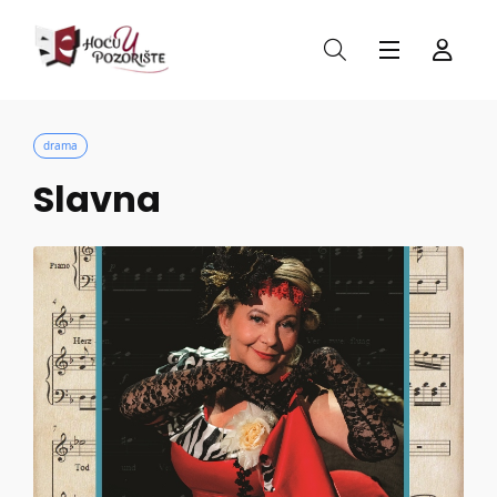
drama
Slavna