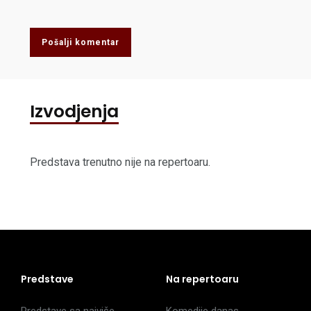
Pošalji komentar
Izvodjenja
Predstava trenutno nije na repertoaru.
Predstave
Na repertoaru