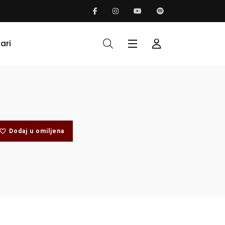
ari
Dodaj u omiljena