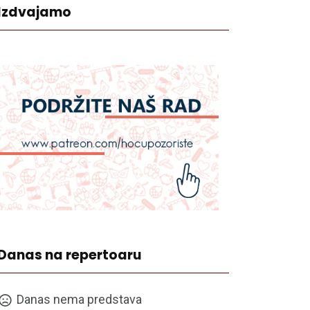
Izdvajamo
Danas na repertoaru
Danas nema predstava