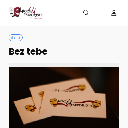
drama
Bez tebe