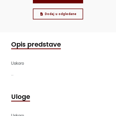
Dodaj u odgledane
Opis predstave
Uskoro
...
Uloge
Uskoro