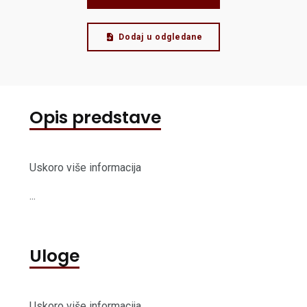
Dodaj u odgledane
Opis predstave
Uskoro više informacija
...
Uloge
Uskoro više informacija