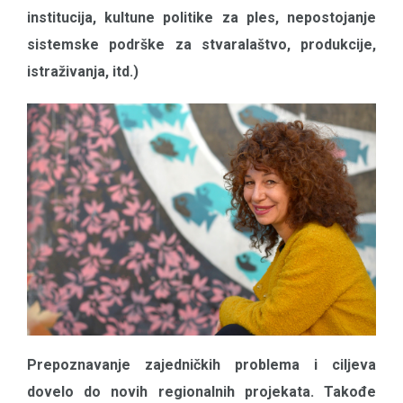
institucija, kultune politike za ples, nepostojanje
sistemske podrške za stvaralaštvo, produkcije,
istraživanja, itd.)
Prepoznavanje zajedničkih problema i ciljeva
dovelo do novih regionalnih projekata. Takođe