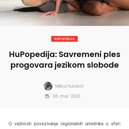
HUPOPEDIJA
HuPopedija: Savremeni ples
progovara jezikom slobode
Milica Sučević
06. mar. 2023.
O važnosti povezivanja regionalnih umetnika u sferi