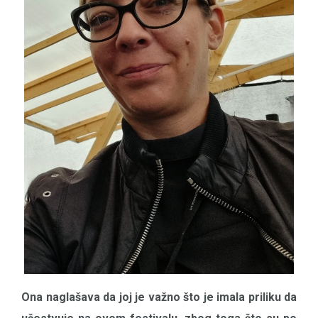
Ona naglašava da joj je važno što je imala priliku da