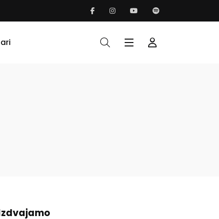
ari
Izdvajamo