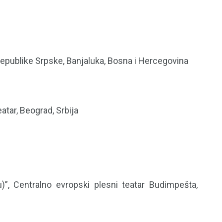
 Republike Srpske, Banjaluka, Bosna i Hercegovina
atar, Beograd, Srbija
u)”, Centralno evropski plesni teatar Budimpešta,