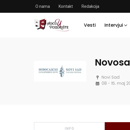
O nama
Kontakt
Redakcija
Vesti
Intervjui
Novosa
Novi Sad
08 - 15. maj 2
INFO