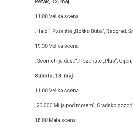
Petak, 12. maj
11.00 Velika scena
„Hajdi”, Pzorište „Boško Buha”, Beograd, Sr
19.30 Velika scena
„Geometrija duše”, Pozorište „Plus”, Gijon,
Subota, 13. maj
11.00 Velika scena
„20.000 Milja pod morem”, Gradsko pozori
18.00 Mala scena