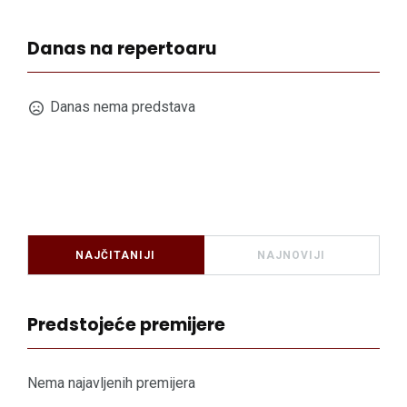
Danas na repertoaru
Danas nema predstava
NAJČITANIJI
NAJNOVIJI
Predstojeće premijere
Nema najavljenih premijera