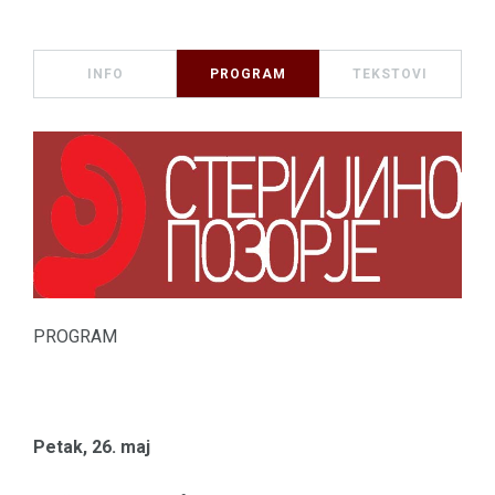
INFO
PROGRAM
TEKSTOVI
PROGRAM
Petak, 26. maj