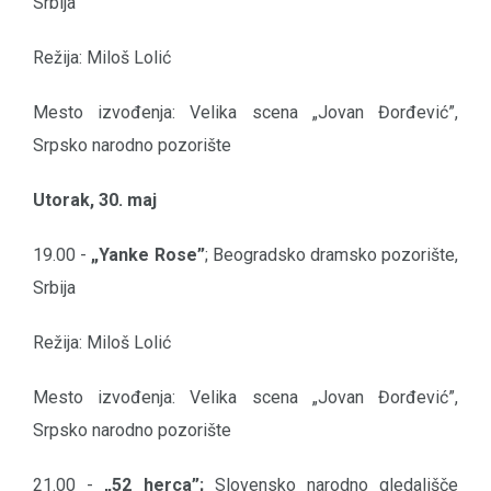
Srbija
Režija: Miloš Lolić
Mesto izvođenja: Velika scena „Jovan Đorđević”,
Srpsko narodno pozorište
Utorak, 30. maj
19.00 -
„Yanke Rose”
; Beogradsko dramsko pozorište,
Srbija
Režija: Miloš Lolić
Mesto izvođenja: Velika scena „Jovan Đorđević”,
Srpsko narodno pozorište
21.00 -
„52 herca”;
Slovensko narodno gledališče