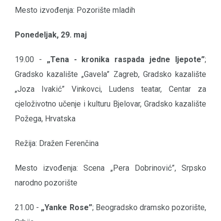
Mesto izvođenja: Pozorište mladih
Ponedeljak, 29. maj
19.00 -
„Tena - kronika raspada jedne ljepote”
;
Gradsko kazalište „Gavela” Zagreb, Gradsko kazalište
„Joza Ivakić” Vinkovci, Ludens teatar, Centar za
cjeloživotno učenje i kulturu Bjelovar, Gradsko kazalište
Požega, Hrvatska
Režija: Dražen Ferenčina
Mesto izvođenja: Scena „Pera Dobrinović”, Srpsko
narodno pozorište
21.00 -
„Yanke Rose”
; Beogradsko dramsko pozorište,