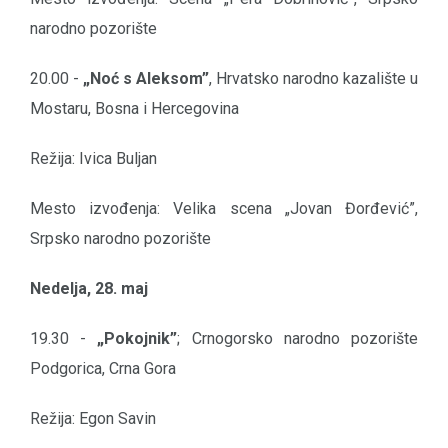
narodno pozorište
20.00 -
„Noć s Aleksom”
, Hrvatsko narodno kazalište u
Mostaru, Bosna i Hercegovina
Režija: Ivica Buljan
Mesto izvođenja: Velika scena „Jovan Đorđević”,
Srpsko narodno pozorište
Nedelja, 28. maj
19.30 -
„Pokojnik”
; Crnogorsko narodno pozorište
Podgorica, Crna Gora
Režija: Egon Savin