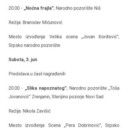
20.00 -
„Noćna frajla”
; Narodno pozorište Niš
Režija: Branislav Mićunović
Mesto izvođenja: Velika scena „Jovan Đorđević”,
Srpsko narodno pozorište
Subota, 3. jun
Predstava u čast nagrađenih
20.00 -
„Slika napoznatog”
; Narodno pozorište „Toša
Jovanović” Zrenjanin, Sterijino pozorje Novi Sad
Režija: Nikola Zavišić
Mesto izvođenja: Scena „Pera Dobrinović”, Srpsko