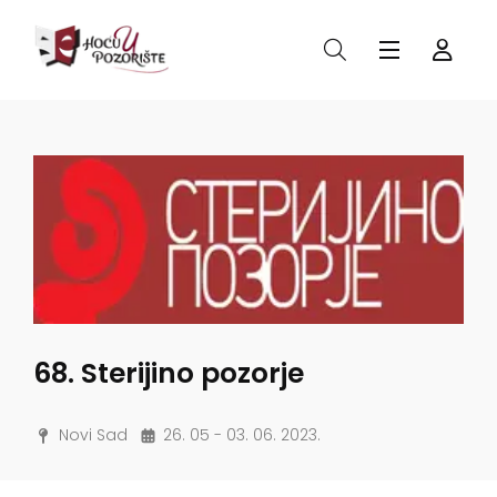
68. Sterijino pozorje
Novi Sad
26. 05 - 03. 06. 2023.