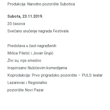
Produkcija: Narodno pozorište Subotica
Subota, 23.11.2019.
20 časova
Svečano uručenje nagrada Festivala
Predstava u čast nagrađenih
Milica Piletić i Jovan Grujić
Živi su, nije smešno
Inspirisano Nušićevim komedijama
Кoprodukcija: Prvo prigradsko pozorište – PULS teatar
Lazarevac i Regionalno
pozorište Novi Pazar