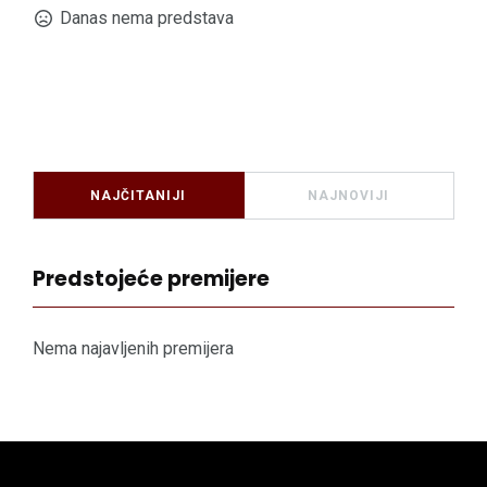
Danas nema predstava
NAJČITANIJI
NAJNOVIJI
Predstojeće premijere
Nema najavljenih premijera