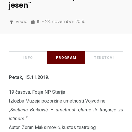
jesen"
Vršac
15 - 23. novembar 2019.
INFO
PROGRAM
TEKSTOVI
Petak, 15.11.2019.
19 časova, Foaje NP Sterija
Izložba Muzeja pozorišne umetnosti Vojvodine
„Svetlana Bojković – umetnost glume ili traganje za
istinom “
Autor: Zoran Maksimović, kustos teatrolog