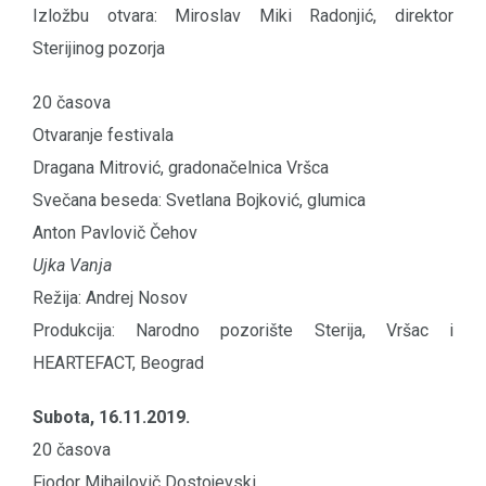
Izložbu otvara: Miroslav Miki Radonjić, direktor
Sterijinog pozorja
20 časova
Otvaranje festivala
Dragana Mitrović, gradonačelnica Vršca
Svečana beseda: Svetlana Bojković, glumica
Anton Pavlovič Čehov
Ujka Vanja
Režija: Andrej Nosov
Produkcija: Narodno pozorište Sterija, Vršac i
HEARTEFACT, Beograd
Subota, 16.11.2019.
20 časova
Fjodor Mihajlovič Dostojevski