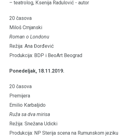
– teatrolog, Кsenija Radulović - autor
20 časova
Miloš Crnjanski
Roman o Londonu
Režija: Ana Đorđević
Produkcija: BDP i BeoArt Beograd
Ponedeljak, 18.11.2019.
20 časova
Premijera
Emilio Кarbaljido
Ruža sa dva mirisa
Režija: Snežana Udicki
Produkcija: NP Sterija scena na Rumunskom jeziku