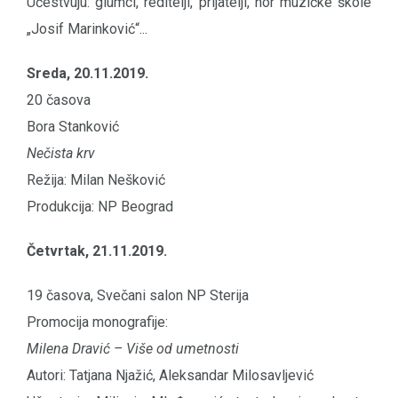
Učestvuju: glumci, reditelji, prijatelji, hor muzičke škole
„Josif Marinković“...
Sreda, 20.11.2019.
20 časova
Bora Stanković
Nečista krv
Režija: Milan Nešković
Produkcija: NP Beograd
Četvrtak, 21.11.2019.
19 časova, Svečani salon NP Sterija
Promocija monografije:
Milena Dravić – Više od umetnosti
Autori: Tatjana Njažić, Aleksandar Milosavljević