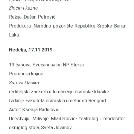
Zločin i kazna
Režija: Dušan Petrović
Produkcija: Narodno pozorište Republike Srpske Banja
Luka
Nedelja, 17.11.2019.
19 časova, Svečani salon NP Sterija
Promocija knjige:
Surova klasika
rediteljski zaokreti u tumačenju dramske klasike
Izdanje Fakulteta dramskih umetnosti Beograd
Autor: Кsenija Radulović
Učestvuju: Milivoje Mlađenović- teatrolog i moderator
okruglog stola, Sveta Jovanov