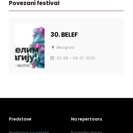
Povezani festival
30. BELEF
Beograd
23. 06 - 09. 07. 2022.
Predstave
Na repertoaru
Predstave sa najviše
Komedije danas