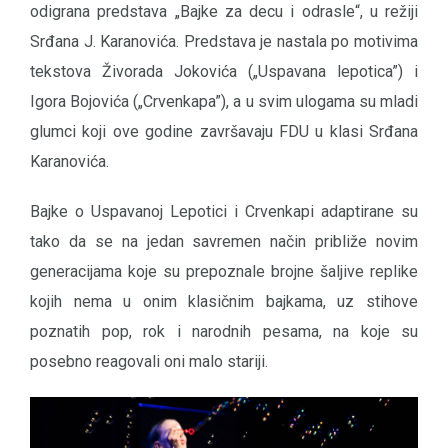
odigrana predstava „Bajke za decu i odrasle“, u režiji
Srđana J. Karanovića. Predstava je nastala po motivima
tekstova Živorada Jokovića („Uspavana lepotica”) i
Igora Bojovića („Crvenkapa”), a u svim ulogama su mladi
glumci koji ove godine završavaju FDU u klasi Srđana
Karanovića.
Bajke o Uspavanoj Lepotici i Crvenkapi adaptirane su
tako da se na jedan savremen način približe novim
generacijama koje su prepoznale brojne šaljive replike
kojih nema u onim klasičnim bajkama, uz stihove
poznatih pop, rok i narodnih pesama, na koje su
posebno reagovali oni malo stariji.