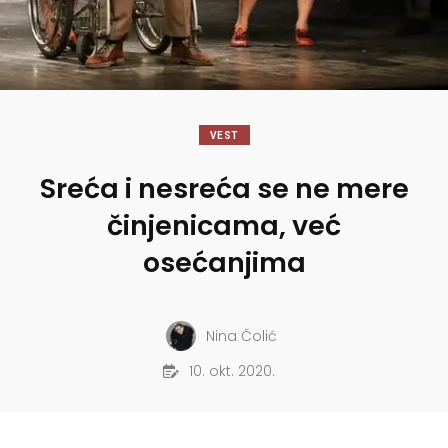
VEST
Sreća i nesreća se ne mere
činjenicama, već
osećanjima
Nina Čolić
10. okt. 2020.