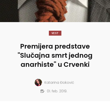
VEST
Premijera predstave
"Slučajna smrt jednog
anarhiste" u Crvenki
Katarina Đoković
01. feb. 2019.