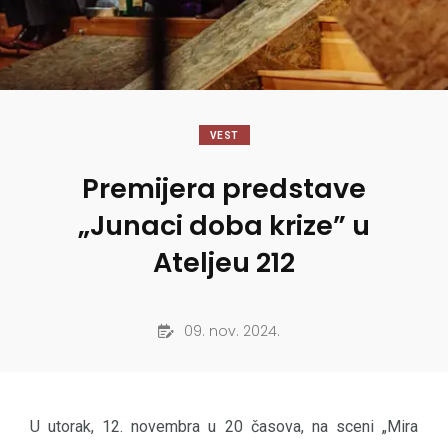
VEST
Premijera predstave
„Junaci doba krize” u
Ateljeu 212
09. nov. 2024.
U utorak, 12. novembra u 20 časova, na sceni „Mira