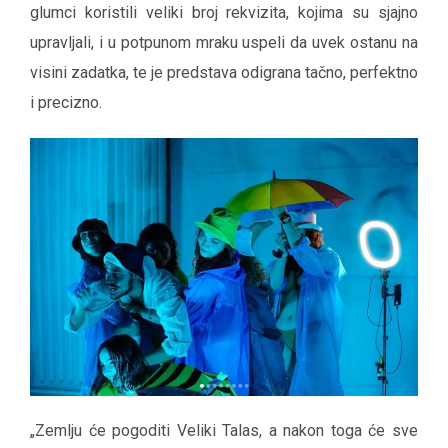
glumci koristili veliki broj rekvizita, kojima su sjajno
upravljali, i u potpunom mraku uspeli da uvek ostanu na
visini zadatka, te je predstava odigrana tačno, perfektno
i precizno.
„Zemlju će pogoditi Veliki Talas, a nakon toga će sve