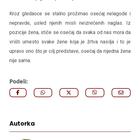
Kroz gledaoce se stalno prožimao osećaj nelagode i
nepravde, usled njenih misli neizrečenih naglas. Iz
pozicije žena, stiče se osećaj da svaka od nas mora da
vrišti umesto svake žene koja je žrtva nasilja i to je
upravo ono što je cilj predstave, osećaj da nijedna žena
nije sama.
Podeli:
Autorka