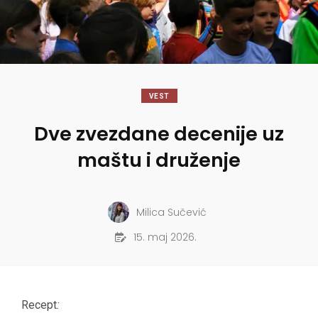
VEST
Dve zvezdane decenije uz
maštu i druženje
Milica Sučević
15. maj 2026.
Recept
: