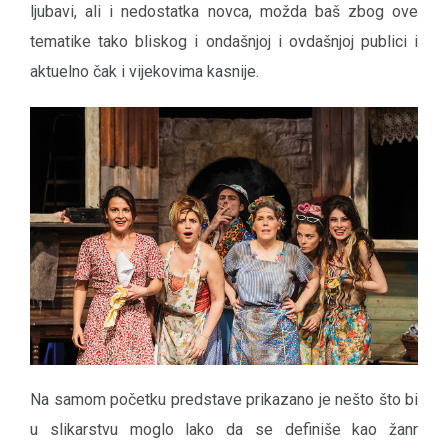
ljubavi, ali i nedostatka novca, možda baš zbog ove
tematike tako bliskog i ondašnjoj i ovdašnjoj publici i
aktuelno čak i vijekovima kasnije.
Na samom početku predstave prikazano je nešto što bi
u slikarstvu moglo lako da se definiše kao žanr