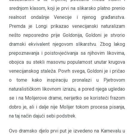
srednjom klasom, koji je prvi na slikarsko platno prenio
realnost ondašnje Venecije i njenog građanstva.
Premda je Longi prikazao venecijanski naturalizam
nešto neposredno prije Goldonija, Goldoni je stvorio
dramski ekvivalent njegovom slikarstvu. Zbog lakog
prepoznavanja i poistovjećivanja sa njihovim likovima,
obojica su stekli masovnu popularnost unutar krugova
venecijanskog staleža. Povrh svega, Goldoni je i pričao
o tome kako inspiraciju pronalazi u Pjetrovom
naturalističkom likovnom izrazu, a pored njega ugledao
se i na Molijerove drame, nerijetko se koristeći frazom
dobro je, ali i dalje nije Molijer tokom procesa pisanja,
na taj način dajući sebi podstrek.
Ovo dramsko djelo prvi put je izvedeno na Karnevalu u