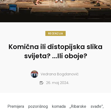
RECENZIJA
Komična ili distopijska slika
svijeta? ...Ili oboje?
Vedrana Bogdanović
26. maj 2024.
Premijera pozorišnog komada „Ribarske svađe”,