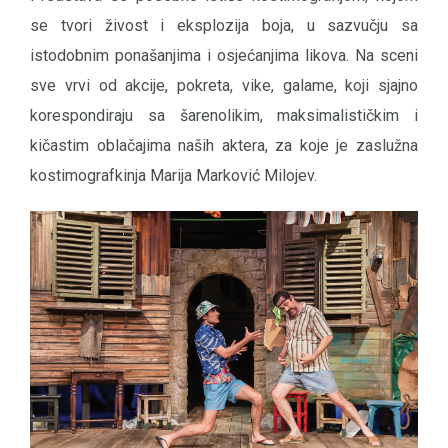
se tvori živost i eksplozija boja, u sazvučju sa
istodobnim ponašanjima i osjećanjima likova. Na sceni
sve vrvi od akcije, pokreta, vike, galame, koji sjajno
korespondiraju sa šarenolikim, maksimalističkim i
kičastim oblačajima naših aktera, za koje je zaslužna
kostimografkinja Marija Marković Milojev.