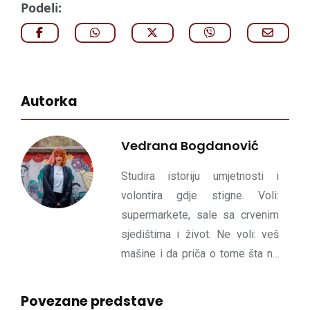
Podeli:
Autorka
Vedrana Bogdanović
Studira istoriju umjetnosti i
volontira gdje stigne. Voli:
supermarkete, sale sa crvenim
sjedištima i život. Ne voli: veš
mašine i da priča o tome šta ne
voli.
Povezane predstave