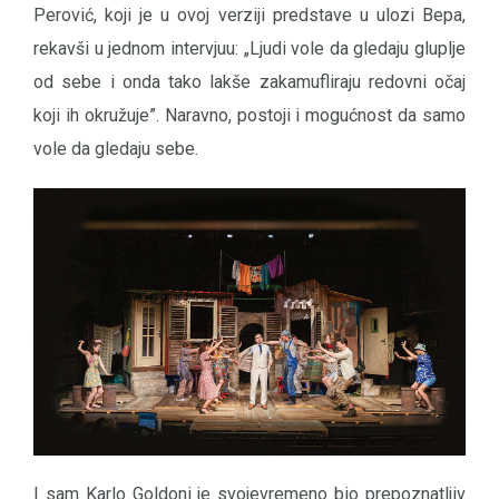
Perović, koji je u ovoj verziji predstave u ulozi Bepa,
rekavši u jednom intervjuu: „Ljudi vole da gledaju gluplje
od sebe i onda tako lakše zakamufliraju redovni očaj
koji ih okružuje”. Naravno, postoji i mogućnost da samo
vole da gledaju sebe.
I sam Karlo Goldoni je svojevremeno bio prepoznatljiv