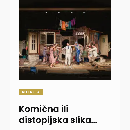
RECENZIJA
Komična ili
distopijska slika