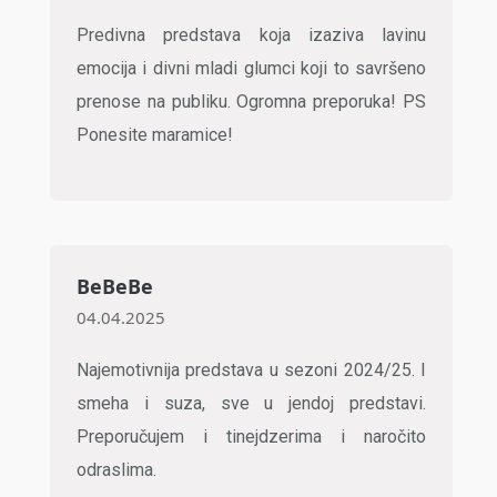
Predivna predstava koja izaziva lavinu
emocija i divni mladi glumci koji to savršeno
prenose na publiku. Ogromna preporuka! PS
Ponesite maramice!
BeBeBe
04.04.2025
Najemotivnija predstava u sezoni 2024/25. I
smeha i suza, sve u jendoj predstavi.
Preporučujem i tinejdzerima i naročito
odraslima.