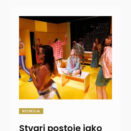
RECENZIJA
Stvari postoje iako