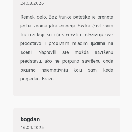
24.03.2026
Remek delo. Bez trunke patetike je preneta
jedna veoma jaka emocija. Svaka čast svim
ljudima koji su učestvovali u stvaranju ove
predstave i predivnim mladim ljudima na
sceni. Napravili ste možda savršenu
predstavu, ako ne potpuno savršenu onda
sigurno najemotivniju koju sam ikada
pogledao. Bravo.
bogdan
16.04.2025