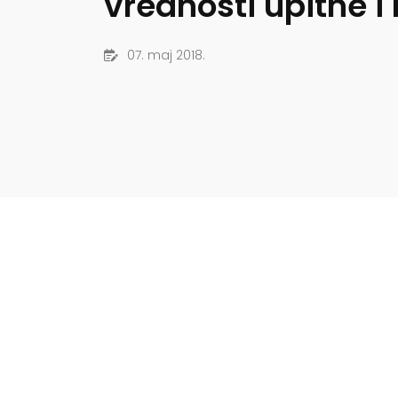
vrednosti upitne i 
07. maj 2018.