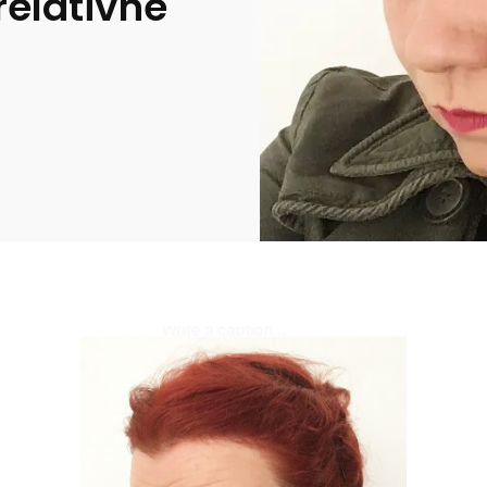
relativne"