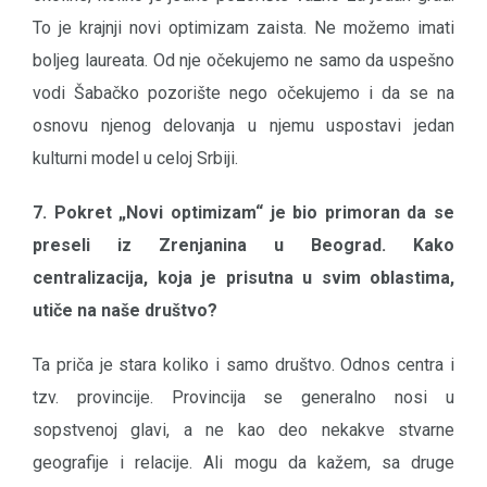
To je krajnji novi optimizam zaista. Ne možemo imati
boljeg laureata. Od nje očekujemo ne samo da uspešno
vodi Šabačko pozorište nego očekujemo i da se na
osnovu njenog delovanja u njemu uspostavi jedan
kulturni model u celoj Srbiji.
7. Pokret „Novi optimizam“ je bio primoran da se
preseli iz Zrenjanina u Beograd. Kako
centralizacija, koja je prisutna u svim oblastima,
utiče na naše društvo?
Ta priča je stara koliko i samo društvo. Odnos centra i
tzv. provincije. Provincija se generalno nosi u
sopstvenoj glavi, a ne kao deo nekakve stvarne
geografije i relacije. Ali mogu da kažem, sa druge