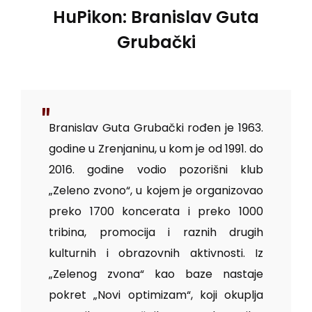
HuPikon:
Branislav Guta
Grubački
Branislav Guta Grubački rođen je 1963.
godine u Zrenjaninu, u kom je od 1991. do
2016. godine vodio pozorišni klub
„Zeleno zvono“, u kojem je organizovao
preko 1700 koncerata i preko 1000
tribina, promocija i raznih drugih
kulturnih i obrazovnih aktivnosti. Iz
„Zelenog zvona“ kao baze nastaje
pokret „Novi optimizam“, koji okuplja