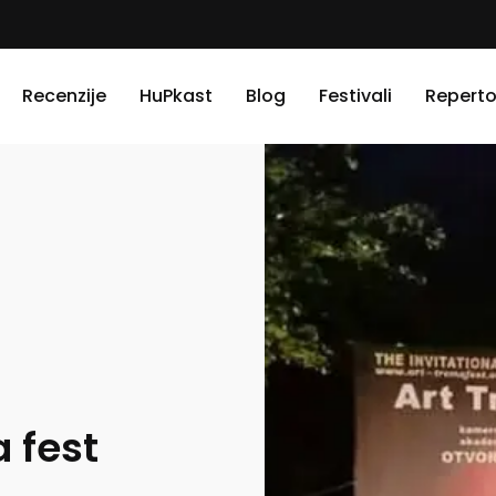
Recenzije
HuPkast
Blog
Festivali
Reperto
 fest