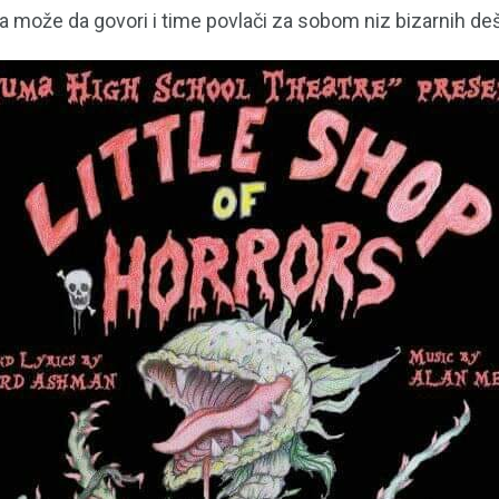
a može da govori i time povlači za sobom niz bizarnih de