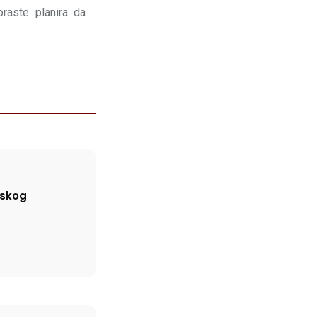
oraste planira da
dskog