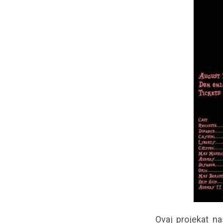
Ovaj projekat n