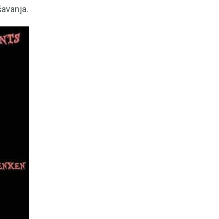
šavanja.