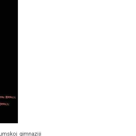
umskoj gimnaziji