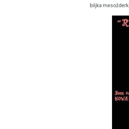
biljka mesožderk