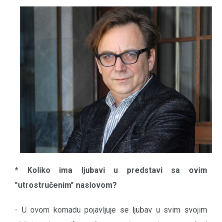
* Koliko ima ljubavi u predstavi sa ovim
"utrostručenim" naslovom?
- U ovom komadu pojavljuje se ljubav u svim svojim