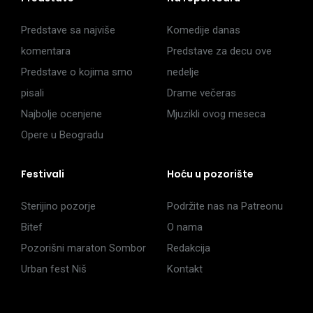
Predstave sa najviše
Komedije danas
komentara
Predstave za decu ove
Predstave o kojima smo
nedelje
pisali
Drame večeras
Najbolje ocenjene
Mjuzikli ovog meseca
Opere u Beogradu
Festivali
Hoću u pozorište
Sterijino pozorje
Podržite nas na Patreonu
Bitef
O nama
Pozorišni maraton Sombor
Redakcija
Urban fest Niš
Kontakt