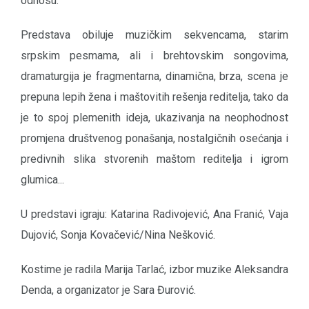
odnosu.
Predstava obiluje muzičkim sekvencama, starim
srpskim pesmama, ali i brehtovskim songovima,
dramaturgija je fragmentarna, dinamična, brza, scena je
prepuna lepih žena i maštovitih rešenja reditelja, tako da
je to spoj plemenith ideja, ukazivanja na neophodnost
promjena društvenog ponašanja, nostalgičnih osećanja i
predivnih slika stvorenih maštom reditelja i igrom
glumica...
U predstavi igraju: Katarina Radivojević, Ana Franić, Vaja
Dujović, Sonja Kovačević/Nina Nešković.
Kostime je radila Marija Tarlać, izbor muzike Aleksandra
Denda, a organizator je Sara Đurović.