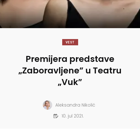
VEST
Premijera predstave
„Zaboravljene” u Teatru
„Vuk”
Aleksandra Nikolić
10. jul 2021.